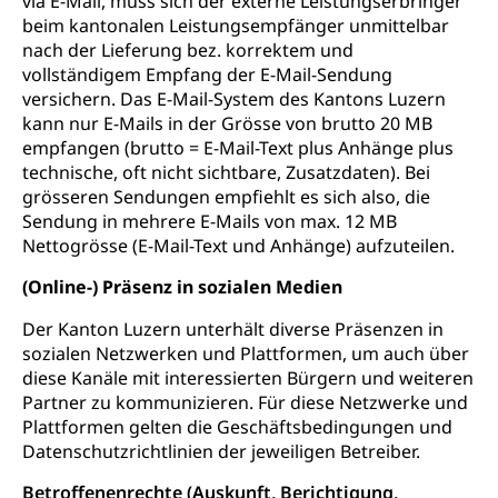
via E-Mail, muss sich der externe Leistungserbringer
beim kantonalen Leistungsempfänger unmittelbar
nach der Lieferung bez. korrektem und
vollständigem Empfang der E-Mail-Sendung
versichern. Das E-Mail-System des Kantons Luzern
kann nur E-Mails in der Grösse von brutto 20 MB
empfangen (brutto = E-Mail-Text plus Anhänge plus
technische, oft nicht sichtbare, Zusatzdaten). Bei
grösseren Sendungen empfiehlt es sich also, die
Sendung in mehrere E-Mails von max. 12 MB
Nettogrösse (E-Mail-Text und Anhänge) aufzuteilen.
(Online-) Präsenz in sozialen Medien
Der Kanton Luzern unterhält diverse Präsenzen in
sozialen Netzwerken und Plattformen, um auch über
diese Kanäle mit interessierten Bürgern und weiteren
Partner zu kommunizieren. Für diese Netzwerke und
Plattformen gelten die Geschäftsbedingungen und
Datenschutzrichtlinien der jeweiligen Betreiber.
Betroffenenrechte (Auskunft, Berichtigung,