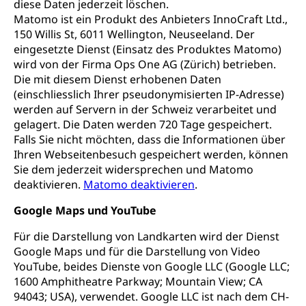
diese Daten jederzeit löschen.
Matomo ist ein Produkt des Anbieters InnoCraft Ltd.,
150 Willis St, 6011 Wellington, Neuseeland. Der
eingesetzte Dienst (Einsatz des Produktes Matomo)
wird von der Firma Ops One AG (Zürich) betrieben.
Die mit diesem Dienst erhobenen Daten
(einschliesslich Ihrer pseudonymisierten IP-Adresse)
werden auf Servern in der Schweiz verarbeitet und
gelagert. Die Daten werden 720 Tage gespeichert.
Falls Sie nicht möchten, dass die Informationen über
Ihren Webseitenbesuch gespeichert werden, können
Sie dem jederzeit widersprechen und Matomo
deaktivieren.
Matomo deaktivieren
.
Google Maps und YouTube
Für die Darstellung von Landkarten wird der Dienst
Google Maps und für die Darstellung von Video
YouTube, beides Dienste von Google LLC (Google LLC;
1600 Amphitheatre Parkway; Mountain View; CA
94043; USA), verwendet. Google LLC ist nach dem CH-