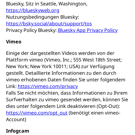
Bluesky, Sitz in Seattle, Washington,
https://blueskyweb.org
Nutzungsbedingungen Bluesky:
https://bsky.social/about/support/tos
Privacy Policy Bluesky:
Bluesky App Privacy Policy
Vimeo
Einige der dargestellten Videos werden von der
Plattform vimeo (Vimeo, Inc.; 555 West 18th Street;
New York; New York 10011; USA) zur Verfügung
gestellt. Detaillierte Informationen zu den durch
vimeo erhobenen Daten finden Sie unter folgendem
Link:
https://vimeo.com/privacy
Falls Sie nicht möchten, dass Informationen zu Ihrem
Surfverhalten zu vimeo gesendet werden, können Sie
dies unter folgendem Link deaktivieren (Opt-Out):
https://vimeo.com/opt_out
(benötigt einen vimeo-
Account)
Infogr.am