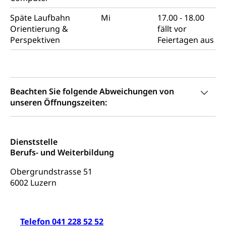
Schiene und öffentlicher Verkehr
Späte Laufbahn
Mi
17.00 - 18.00
Schienenverkehr, Zugverkehr, Bahnverkehr,
Orientierung &
fällt vor
Transportmittel, öffentlicher Verkehr
Perspektiven
Feiertagen aus
Verkehrsverbund Luzern VVL
Schifffahrt
Öffentlicher Verkehr Luzern Mobil
Schiffsverkehr, Binnenschifffahrt, Seeschifffahrt,
Flussschifffahrt
Beachten Sie folgende Abweichungen von
unseren Öffnungszeiten:
Schifffahrt (Strassenverkehrsamt)
Strasse
Autoverkehr, Lastwagenverkehr, Schwerverkehr,
leistungsabhängige Schwerverkehrsabgabe,
Dienststelle
Langsamverkehr, Transportmittel, Auto, Motorrad,
Individualverkehr
Berufs- und Weiterbildung
Obergrundstrasse 51
zentras (Betrieb und Unterhalt LU, OW, NW,
6002 Luzern
ZG)
Persönliches
Strassenverkehrsamt
Verkehr und Infrastruktur vif
Zivilstand
Telefon 041 228 52 52