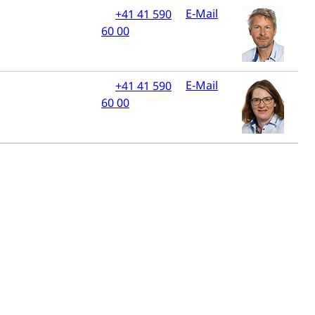
E-Mail
+41 41 590
60 00
E-Mail
+41 41 590
60 00
schutz (GEO-Portal rawi)
Boden
Energiequelle, Windenergie, Wasserkraft, Sonnenenergie,