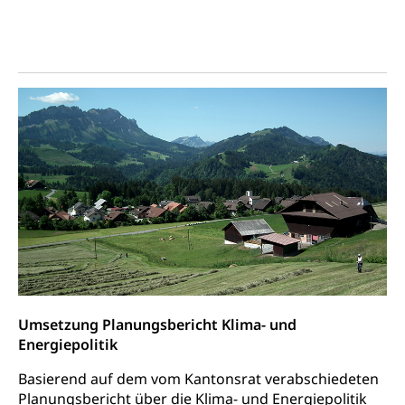
Raumdatenpool
Richtplanung Kanton Luzern (ARE)
Raum und Wirtschaft rawi
Umsetzung Planungsbericht Klima- und
Energiepolitik
Basierend auf dem vom Kantonsrat verabschiedeten
Planungsbericht über die Klima- und Energiepolitik