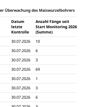
 Geburtsschein, Geburtsanzeige
der Überwachung des Maiswurzelbohrers
gen (WAS Luzern)
Schwangerschaft / Geburt (gruezi.lu.c
gendliche
Datum
Anzahl Fänge seit
desschutz, Jugendschutz
letzte
Start Monitoring 2026
Kontrolle
(Summe)
Jugendförderung
Psychische Gesundheit
IV für Kinder
eheim
30.07.2026
10
alexterne Pflege, Spitex
30.07.2026
6
Angehörige
Pflegeheimliste und freie Pflegeplätze
Bet
enst, Seelsorge, Religionsgemeinschaft
30.07.2026
3
30.07.2026
69
falt Im Kanton Luzern (unilu)
Religion (gruezi.lu.ch)
ten, Schulsport, Spitzensport, Breitensport, Jugend und Sport, Spor
30.07.2026
1
30.07.2026
3
 Kanton Luzern
Offene Sporthallen
Gesundheitsförd
ung
iere, Wildtiere, Veterinärmedizin, Tiermedizin, Tierarzt, Tierschutz
30.07.2026
6
Hobbytierhaltung und Bienen
30.07.2026
3
Veterinärdienst
Wildti