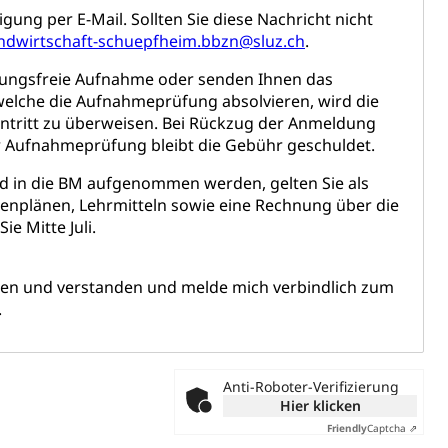
ung per E-Mail. Sollten Sie diese Nachricht nicht
ndwirtschaft-schuepfheim.bbzn@sluz.ch
.
üfungsfreie Aufnahme oder senden Ihnen das
elche die Aufnahmeprüfung absolvieren, wird die
antritt zu überweisen. Bei Rückzug der Anmeldung
r Aufnahmeprüfung bleibt die Gebühr geschuldet.
 in die BM aufgenommen werden, gelten Sie als
denplänen, Lehrmitteln sowie eine Rechnung über die
e Mitte Juli.
esen und verstanden und melde mich verbindlich zum
.
Anti-Roboter-Verifizierung
Hier klicken
Friendly
Captcha ⇗