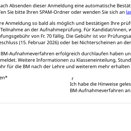
nach Absenden dieser Anmeldung eine automatische Bestätig
fen Sie bitte Ihren SPAM-Ordner oder wenden Sie sich an
la
hre Anmeldung so bald als möglich und bestätigen Ihre pr
 Teilnahme an der Aufnahmeprüfung. Für Kandidat/innen, w
ngsgebühr von Fr. 70 fällig. Die Gebühr ist vor Prüfungs
schluss (15. Februar 2026) oder bei Nichterscheinen an de
 BM-Aufnahmeverfahren erfolgreich durchlaufen haben und
emeldet. Weitere Informationen zu Klasseneinteilung, Stun
 für die BM nach der Lehre und weiterem mehr erhalten Si
gen
*
Ich habe die Hinweise gel
BM-Aufnahmeverfahren an