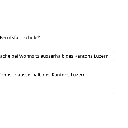
 Berufsfachschule
*
fekt
ache bei Wohnsitz ausserhalb des Kantons Luzern.
*
chaft rawi
ohnsitz ausserhalb des Kantons Luzern